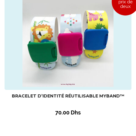
prix de
deux
BRACELET D’IDENTITÉ RÉUTILISABLE MYBAND™
70.00
Dhs